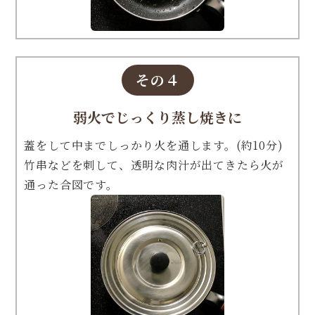
その４
弱火でじっくり蒸し焼きに
蓋をして中までしっかり火を通します。(約10分)
竹串などを刺して、透明な肉汁が出てきたら火が
通った合図です。