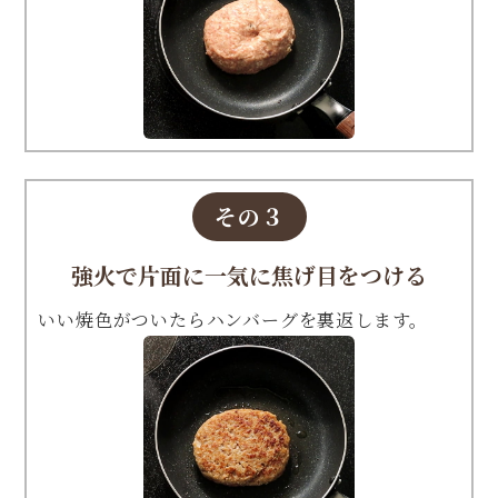
その３
強火で片面に一気に焦げ目をつける
いい焼色がついたらハンバーグを裏返します。