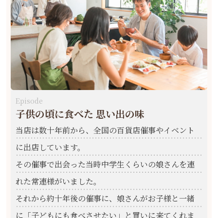
Episode
子供の頃に食べた 思い出の味
当店は数十年前から、全国の百貨店催事やイベント
に出店しています。
その催事で出会った当時中学生くらいの娘さんを連
れた常連様がいました。
それから約十年後の催事に、娘さんがお子様と一緒
に「子どもにも食べさせたい」と買いに来てくれま