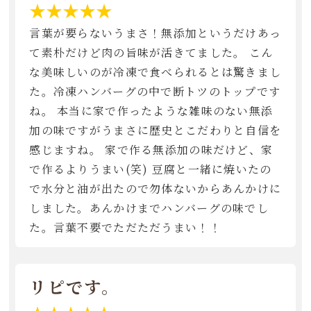
★★★★★
言葉が要らないうまさ！無添加というだけあっ
て素朴だけど肉の旨味が活きてました。 こん
な美味しいのが冷凍で食べられるとは驚きまし
た。冷凍ハンバーグの中で断トツのトップです
ね。 本当に家で作ったような雑味のない無添
加の味ですがうまさに歴史とこだわりと自信を
感じますね。 家で作る無添加の味だけど、家
で作るよりうまい(笑) 豆腐と一緒に焼いたの
で水分と油が出たので勿体ないからあんかけに
しました。あんかけまでハンバーグの味でし
た。言葉不要でただただうまい！！
リピです。