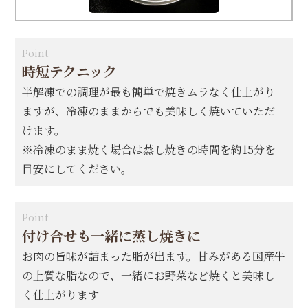
Point
時短テクニック
半解凍での調理が最も簡単で焼きムラなく仕上がり
ますが、冷凍のままからでも美味しく焼いていただ
けます。
※冷凍のまま焼く場合は蒸し焼きの時間を約15分を
目安にしてください。
Point
付け合せも一緒に蒸し焼きに
お肉の旨味が詰まった脂が出ます。甘みがある国産牛
の上質な脂なので、一緒にお野菜など焼くと美味し
く仕上がります