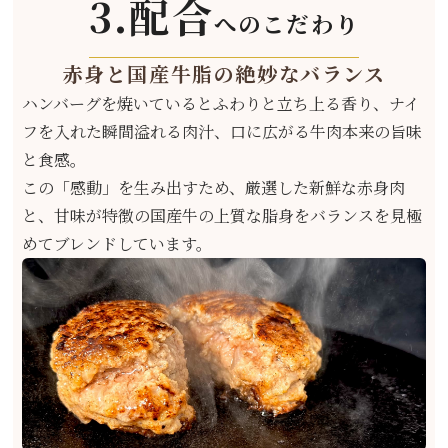
3.配合
へのこだわり
赤身と国産牛脂の絶妙なバランス
ハンバーグを焼いているとふわりと立ち上る香り、ナイ
フを入れた瞬間溢れる肉汁、口に広がる牛肉本来の旨味
と食感。
この「感動」を生み出すため、厳選した新鮮な赤身肉
と、甘味が特徴の国産牛の上質な脂身をバランスを見極
めてブレンドしています。