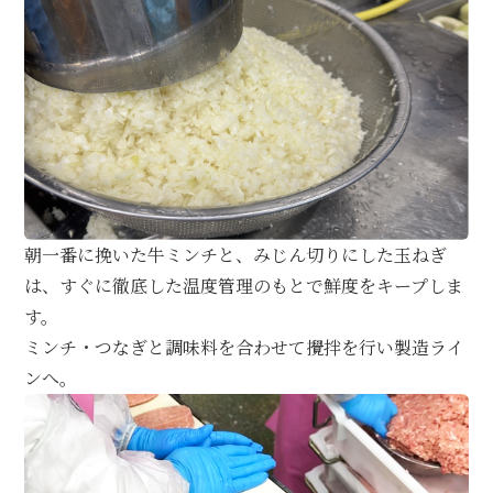
朝一番に挽いた牛ミンチと、みじん切りにした玉ねぎ
は、すぐに徹底した温度管理のもとで鮮度をキープしま
す。
ミンチ・つなぎと調味料を合わせて攪拌を行い製造ライ
ンへ。