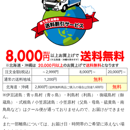
注文金額(税込)
～2,999円
8,000円～
20,000円～
無料
通常の送料地域
1,200円
無料
北海道・沖縄
2,800円
(送料無料商品ご購入の場合は別途1,600円)
※伊豆諸島：青ヶ島村（青ヶ島）・利島村（利島）・御蔵島村（御
蔵島）・式根島 / 小笠原諸島：小笠原村（父島・母島・硫黄島・南
鳥島など）はクール便が通っておりませんので、お届けができませ
ん。
また一部離島については、お届け日・時間帯のご希望に添えない場