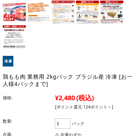
鶏もも肉 業務用 2kgパック ブラジル産 冷凍 [お一
人様4パックまで]
¥2,480
(税込)
価格:
[ポイント還元 124ポイント～]
数量:
パック
在庫:
△ 在庫わずか