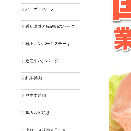
バーガーバーグ
香味野菜と黒胡椒のバーグ
極上ハンバーグステーキ
近江牛ハンバーグ
純牛焼肉
豚生姜焼肉
鶏カルビ焼き
豚ロース味噌ステーキ