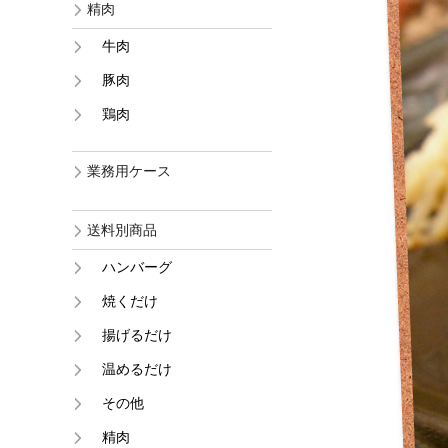
精肉
牛肉
豚肉
鶏肉
業務用ケース
送料別商品
ハンバーグ
焼くだけ
揚げるだけ
温めるだけ
その他
精肉