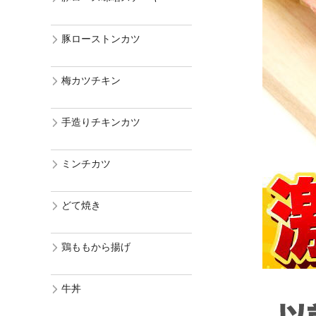
豚ローストンカツ
梅カツチキン
手造りチキンカツ
ミンチカツ
どて焼き
鶏ももから揚げ
牛丼