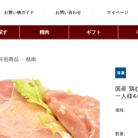
お買い物ガイド
お問い合わせ
マイページ
探す
精肉
ギフト
料別商品
精肉
国産 鶏む
一人様4
価格:
数量: