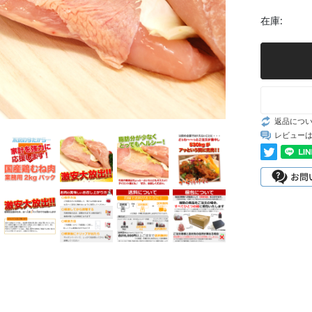
在庫:
返品につ
レビュー