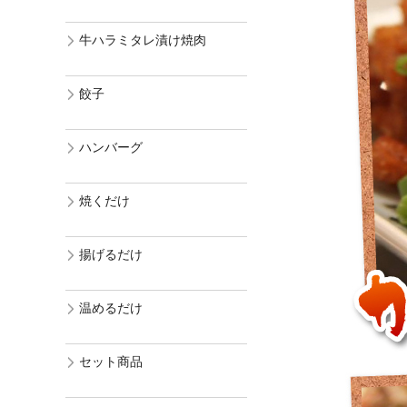
牛ハラミタレ漬け焼肉
餃子
ハンバーグ
焼くだけ
揚げるだけ
温めるだけ
セット商品