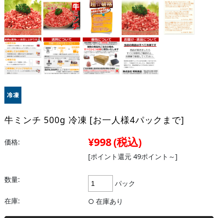
牛ミンチ 500g 冷凍 [お一人様4パックまで]
¥998
(税込)
価格:
[ポイント還元 49ポイント～]
数量:
パック
在庫:
○ 在庫あり