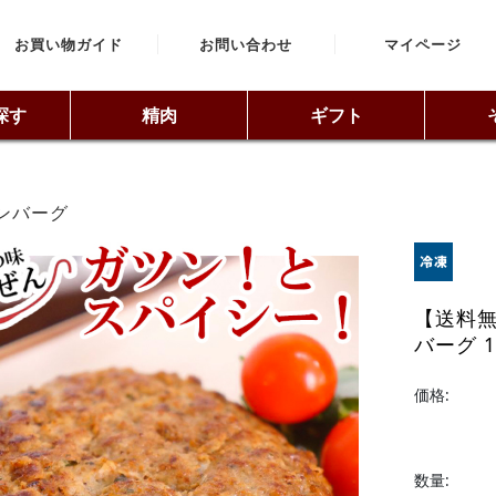
お買い物ガイド
お問い合わせ
マイページ
探す
精肉
ギフト
ンバーグ
【送料無
バーグ 15
価格:
数量: