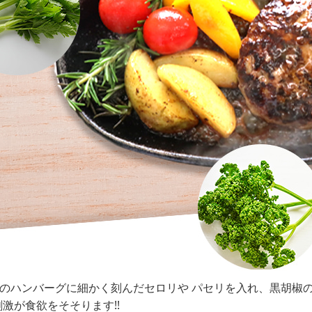
0％のハンバーグに細かく刻んだセロリや パセリを入れ、黒胡椒
激が食欲をそそります!!