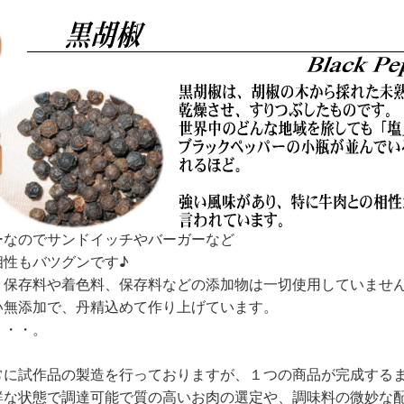
ーなのでサンドイッチやバーガーなど
相性もバツグンです♪
、保存料や着色料、保存料などの添加物は一切使用していませ
い無添加で、丹精込めて作り上げています。
・・・。
常に試作品の製造を行っておりますが、１つの商品が完成する
鮮な状態で調達可能で質の高いお肉の選定や、調味料の微妙な