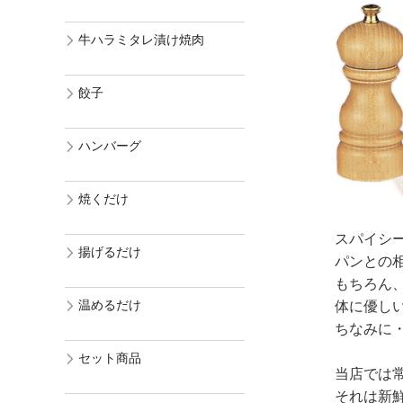
牛ハラミタレ漬け焼肉
餃子
ハンバーグ
焼くだけ
スパイシ
揚げるだけ
パンとの
もちろん
温めるだけ
体に優し
ちなみに
セット商品
当店では
それは新