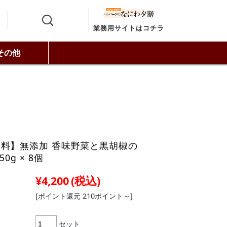
業務用サイトはコチラ
その他
料】無添加 香味野菜と黒胡椒の
0g × 8個
¥4,200
(税込)
[ポイント還元 210ポイント～]
セット