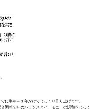
ん。
までに半年～１年かけてじっくり作り上げます。
配合調整で味のバランスとハーモニーの調和をじっく