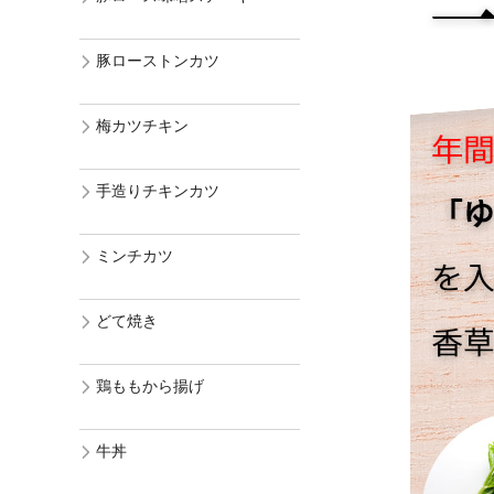
豚ローストンカツ
梅カツチキン
手造りチキンカツ
ミンチカツ
どて焼き
鶏ももから揚げ
牛丼