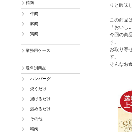
精肉
りと吟味
牛肉
この商品
豚肉
「おいし
鶏肉
今回の商
す。
お取り寄
業務用ケース
す。
そんなお
送料別商品
ハンバーグ
焼くだけ
揚げるだけ
温めるだけ
その他
精肉