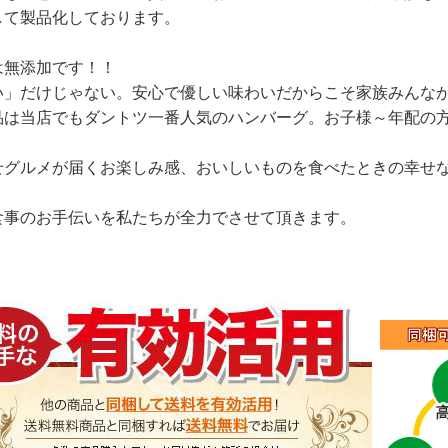
して製品化しております。
は無添加です！！
い」だけじゃない。安心で優しい味わいだからこそ家族みんなが
品は当店でもダントツ一番人気のハンバーグ。お子様～年配の
せグルメが届くお楽しみ感、おいしいものを食べたときの幸せ
食事のお手伝いを私たちが全力でさせて頂きます。