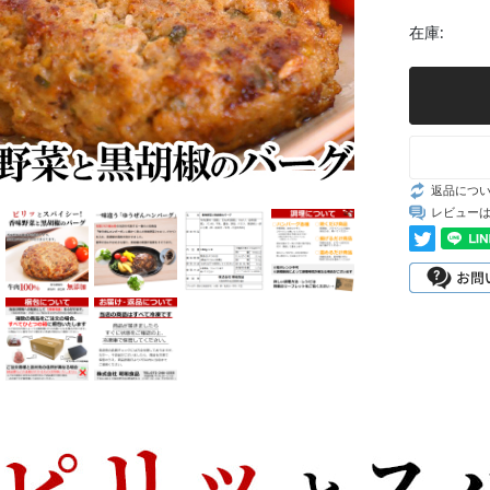
在庫:
返品につ
レビュー