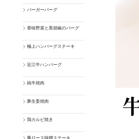
バーガーバーグ
香味野菜と黒胡椒のバーグ
極上ハンバーグステーキ
近江牛ハンバーグ
純牛焼肉
豚生姜焼肉
鶏カルビ焼き
豚ロース味噌ステーキ