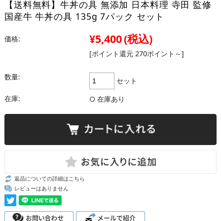
【送料無料】牛丼の具 無添加 日本料理 寺田 監修
国産牛 牛丼の具 135g 7パック セット
¥5,400
(税込)
価格:
[ポイント還元 270ポイント～]
数量:
セット
在庫:
○ 在庫あり
返品についての詳細はこちら
レビューはありません