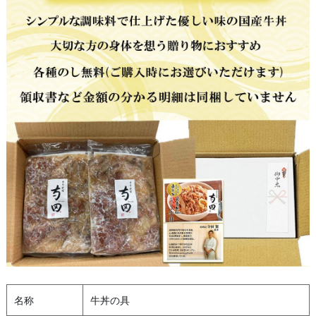
名称
牛丼の具