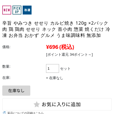
辛旨 やみつき せせり カルビ焼き 120g ×2パック
肉 鶏 鶏肉 せせり ネック 首小肉 惣菜 焼くだけ 冷
凍 お弁当 おかず グルメ うま味調味料 無添加
¥696
(税込)
価格:
[ポイント還元 34ポイント～]
数量:
セット
在庫:
× 在庫なし
返品についての詳細はこちら