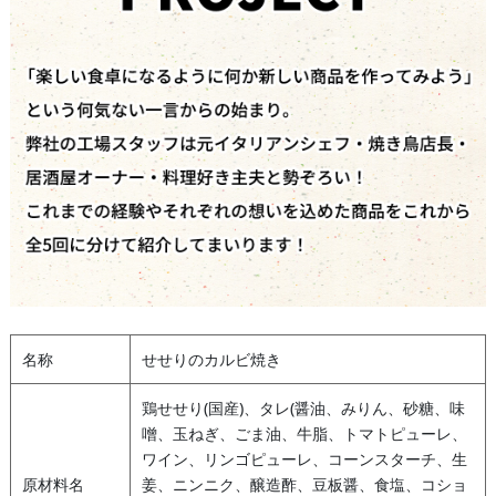
名称
せせりのカルビ焼き
鶏せせり(国産)、タレ(醤油、みりん、砂糖、味
噌、玉ねぎ、ごま油、牛脂、トマトピューレ、
ワイン、リンゴピューレ、コーンスターチ、生
原材料名
姜、ニンニク、醸造酢、豆板醤、食塩、コショ