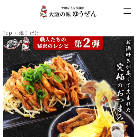
Top
焼くだけ