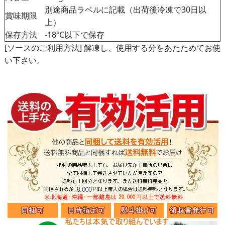
別途商品ラベルに記載（出荷後冷凍で30日以
賞味期限
上）
保存方法
-18℃以下で保存
[ソースのご利用方法] 解凍し、使用する分をあたためてお使
い下さい。