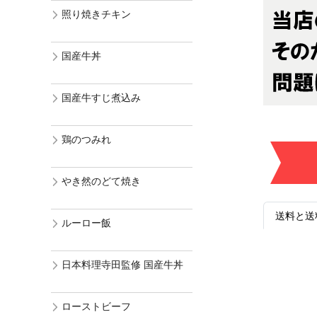
照り焼きチキン
国産牛丼
国産牛すじ煮込み
鶏のつみれ
やき然のどて焼き
送料と送
ルーロー飯
日本料理寺田監修 国産牛丼
ローストビーフ