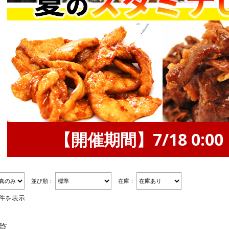
【開催期間】7/18 0:00 ～
並び順：
在庫：
8件を表示
覧