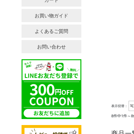
カート
お買い物ガイド
よくあるご質問
お問い合わせ
表示切替：
8件中1件～
商品一