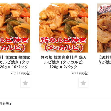
料】無添加 韓国家
無添加 韓国家庭料理 鶏カ
【送料
カルビ焼き (タッ
ルビ焼き (タッカルピ)
うが焼き
20g × 10パック
120g × 2パック
¥3,980
(税込)
¥680
(税込)
8件を表示