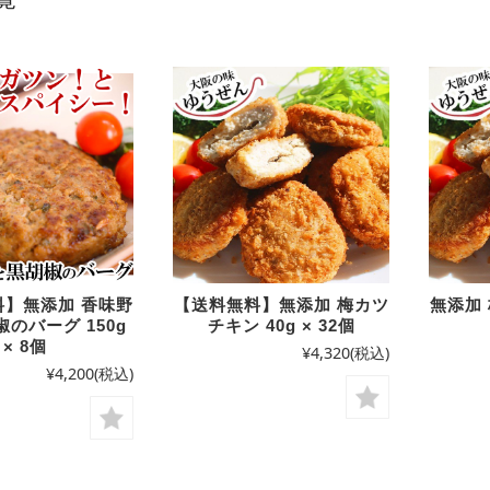
料】無添加 香味野
【送料無料】無添加 梅カツ
無添加 
のバーグ 150g
チキン 40g × 32個
× 8個
¥4,320
(税込)
¥4,200
(税込)