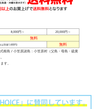
8,000円～
20,000円～
無料
無料
別途1,600円)
根島 / 小笠原諸島：小笠原村（父島・母島・硫黄
ん。
ります。