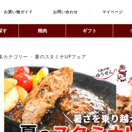
お買い物ガイド
お問い合わせ
マイページ
探す
精肉
ギフト
集カテゴリー
夏のスタミナUPフェア