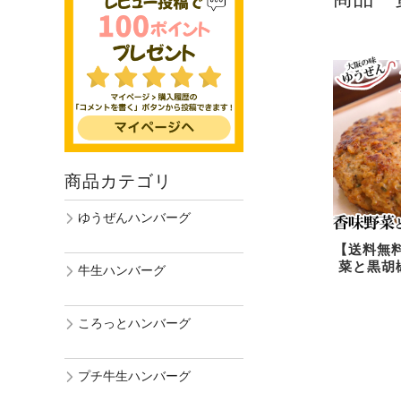
商品カテゴリ
ゆうぜんハンバーグ
【送料無
菜と黒胡椒
牛生ハンバーグ
ころっとハンバーグ
プチ牛生ハンバーグ