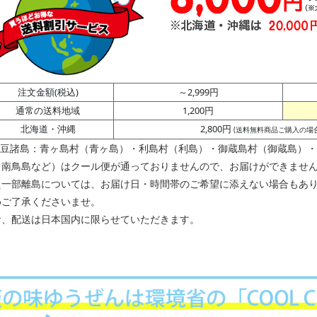
注文金額(税込)
～2,999円
通常の送料地域
1,200円
北海道・沖縄
2,800円
(送料無料商品ご購入の場合は
伊豆諸島：青ヶ島村（青ヶ島）・利島村（利島）・御蔵島村（御蔵島）・式
・南鳥島など）はクール便が通っておりませんので、お届けができませ
た一部離島については、お届け日・時間帯のご希望に添えない場合もあ
めご了承くださいませ。
お、配送は日本国内に限らせていただきます。