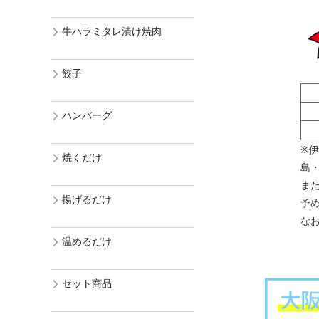
牛ハラミタレ漬け焼肉
餃子
ハンバーグ
※
焼くだけ
島
ま
揚げるだけ
予
な
温めるだけ
セット商品