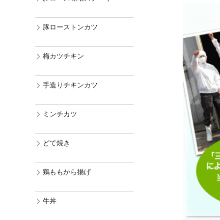
豚ローストンカツ
梅カツチキン
手造りチキンカツ
ミンチカツ
どて焼き
鶏ももから揚げ
牛丼