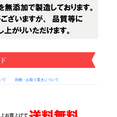
ド
いて
同梱・お取り置きについて