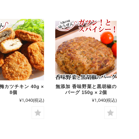
梅カツチキン 40g ×
無添加 香味野菜と黒胡椒の
8個
バーグ 150g × 2個
¥1,040
(税込)
¥1,040
(税込)