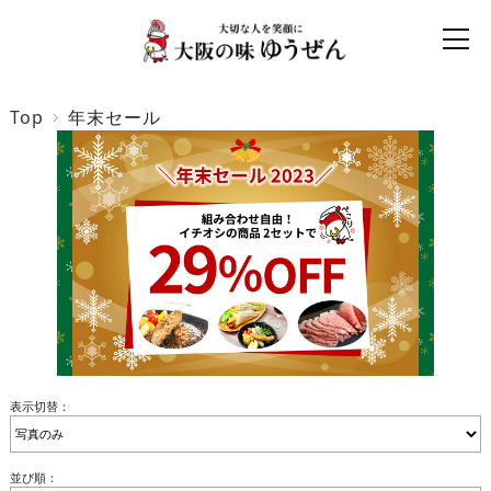
Top
年末セール
表示切替：
並び順：