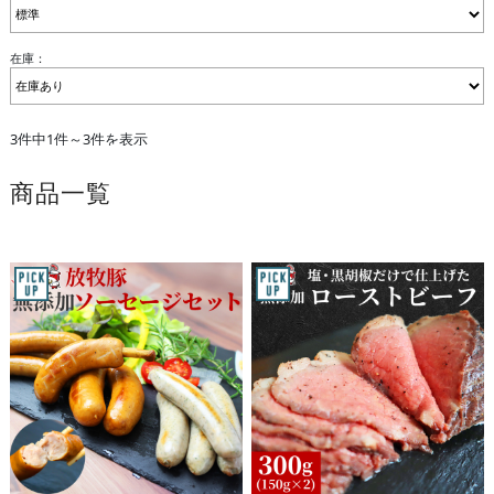
在庫：
3件中1件～3件を表示
商品一覧