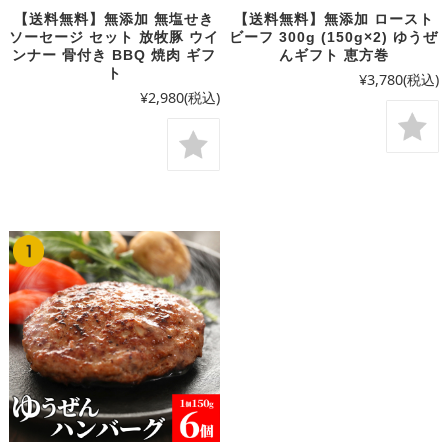
【送料無料】無添加 無塩せき
【送料無料】無添加 ロースト
ソーセージ セット 放牧豚 ウイ
ビーフ 300g (150g×2) ゆうぜ
ンナー 骨付き BBQ 焼肉 ギフ
んギフト 恵方巻
ト
¥3,780
(税込)
¥2,980
(税込)